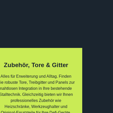
Zubehör, Tore & Gitter
Alles für Erweiterung und Alltag. Finden
ie robuste Tore, Treibgitter und Panels zur
nahtlosen Integration in Ihre bestehende
Stalltechnik. Gleichzeitig bieten wir Ihnen
professionelles Zubehör wie
Heizschränke, Werkzeughalter und
Original-Ersatzteile für Ihre Defi-Geräte.