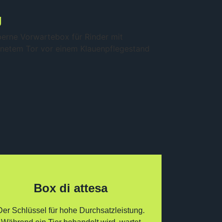
g
Box di attesa
Der Schlüssel für hohe Durchsatzleistung.