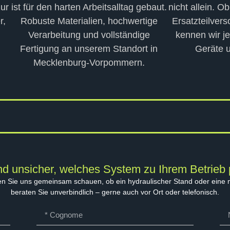
zur
ist für den harten Arbeitsalltag gebaut.
nicht allein. O
r,
Robuste Materialien, hochwertige
Ersatzteilvers
Verarbeitung und vollständige
kennen wir j
Fertigung an unserem Standort in
Geräte u
Mecklenburg-Vorpommern.
nd unsicher, welches System zu Ihrem Betrieb
en Sie uns gemeinsam schauen, ob ein hydraulischer Stand oder eine mob
beraten Sie unverbindlich – gerne auch vor Ort oder telefonisch.