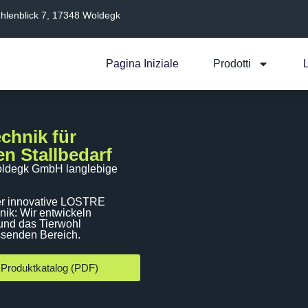
hlenblick 7, 17348 Woldegk
Pagina Iniziale
Prodotti
chnik für
n Stallbedarf
i Woldegk GmbH langlebige
er innovative LOSTRE
nik: Wir entwickeln
 und das Tierwohl
ssenden Bereich.
Produktkatalog (PDF)