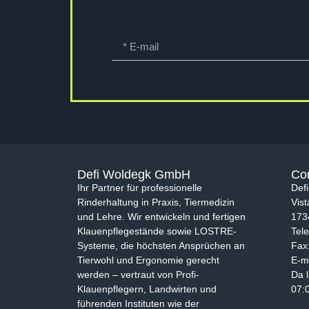
Defi Woldegk GmbH
Co
Ihr Partner für professionelle
Def
Rinderhaltung in Praxis, Tiermedizin
Vist
und Lehre. Wir entwickeln und fertigen
173
Klauenpflegestände sowie LOSTRE-
Tel
Systeme, die höchsten Ansprüchen an
Fax
Tierwohl und Ergonomie gerecht
E-m
werden – vertraut von Profi-
Da 
Klauenpflegern, Landwirten und
07:
führenden Instituten wie der