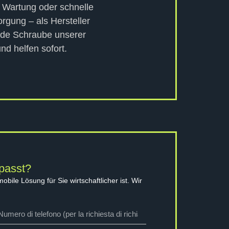
b Wartung oder schnelle
orgung – als Hersteller
ede Schraube unserer
nd helfen sofort.
 passt?
ile Lösung für Sie wirtschaftlicher ist. Wir