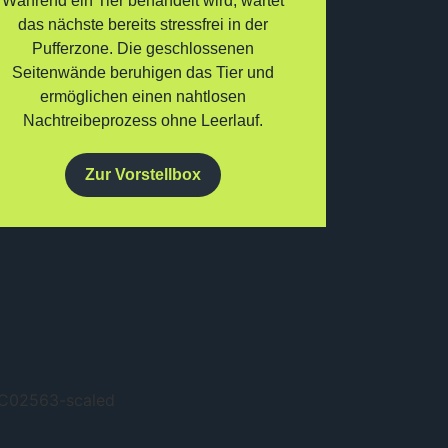
Während ein Tier behandelt wird, wartet
das nächste bereits stressfrei in der
Pufferzone. Die geschlossenen
Seitenwände beruhigen das Tier und
ermöglichen einen nahtlosen
Nachtreibeprozess ohne Leerlauf.
Zur Vorstellbox