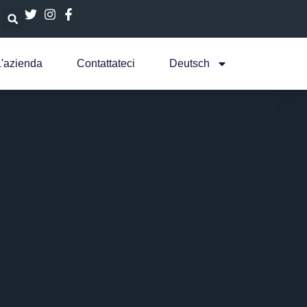
L'azienda
Contattateci
Deutsch