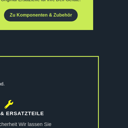
Zu Komponenten & Zubehör
nd.
 & ERSATZTEILE
cherheit Wir lassen Sie