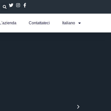
L'azienda
Contattateci
Italiano