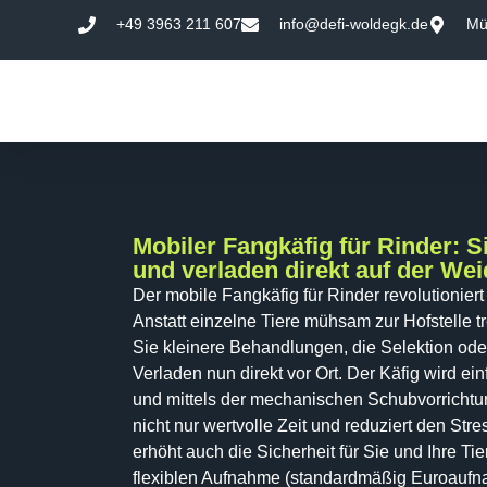
contenuto
+49 3963 211 607
info@defi-woldegk.de
Mü
Mobiler Fangkäfig für Rinder: 
und verladen direkt auf der Wei
Der mobile Fangkäfig für Rinder revolutioniert 
Anstatt einzelne Tiere mühsam zur Hofstelle t
Sie kleinere Behandlungen, die Selektion ode
Verladen nun direkt vor Ort. Der Käfig wird ein
und mittels der mechanischen Schubvorrichtung
nicht nur wertvolle Zeit und reduziert den Stre
erhöht auch die Sicherheit für Sie und Ihre Ti
flexiblen Aufnahme (standardmäßig Euroaufna