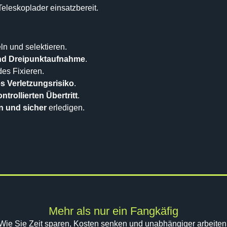
eleskoplader einsatzbereit.
n und selektieren.
nd Dreipunktaufnahme
.
es Fixieren.
s Verletzungsrisiko
.
ntrollierten Übertritt
.
in und sicher
erledigen.
Mehr als nur ein Fangkäfig
Wie Sie Zeit sparen, Kosten senken und unabhängiger arbeiten