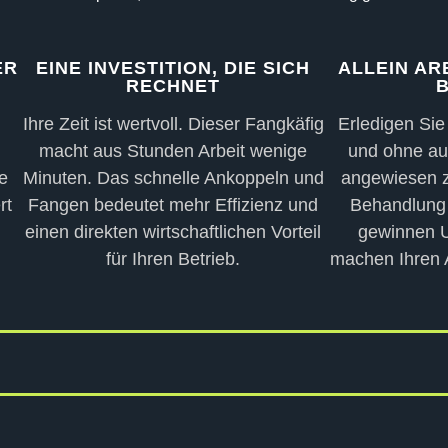
ER
EINE INVESTITION, DIE SICH
ALLEIN AR
RECHNET
Ihre Zeit ist wertvoll. Dieser Fangkäfig
Erledigen Sie
macht aus Stunden Arbeit wenige
und ohne au
e
Minuten. Das schnelle Ankoppeln und
angewiesen z
rt
Fangen bedeutet mehr Effizienz und
Behandlung 
einen direkten wirtschaftlichen Vorteil
gewinnen U
für Ihren Betrieb.
machen Ihren A