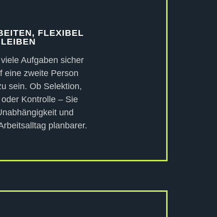
BEITEN, FLEXIBEL
BLEIBEN
 viele Aufgaben sicher
f eine zweite Person
u sein. Ob Selektion,
oder Kontrolle – Sie
nabhängigkeit und
rbeitsalltag planbarer.