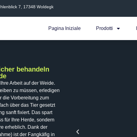
hlenblick 7, 17348 Woldegk
Pagina Iniziale
Prodotti
Sicher behandeln
de
Ihre Arbeit auf der Weide.
reiben zu müssen, erledigen
r die Vorbereitung zum
fach über das Tier gesetzt
 sanft fixiert. Das spart
ss für Ihre Herde, sondern
ere erheblich. Dank der
hme) ist der Fangkäfig in