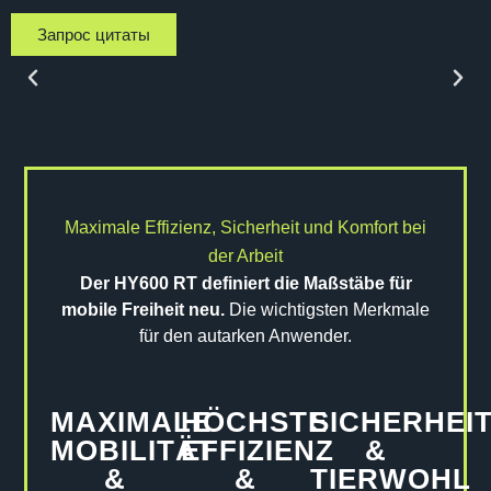
Запрос цитаты
Maximale Effizienz, Sicherheit und Komfort bei
der Arbeit
Der HY600 RT definiert die Maßstäbe für
mobile Freiheit neu.
Die wichtigsten Merkmale
für den autarken Anwender.
MAXIMALE
HÖCHSTE
SICHERHEI
MOBILITÄT
EFFIZIENZ
&
&
&
TIERWOHL