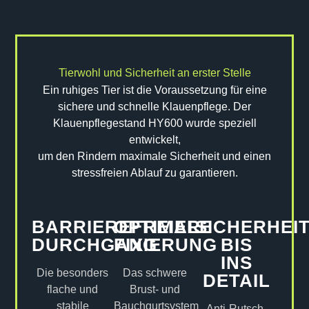
Tierwohl und Sicherheit an erster Stelle
Ein ruhiges Tier ist die Voraussetzung für eine
sichere und schnelle Klauenpflege. Der
Klauenpflegestand HY600 wurde speziell
entwickelt,
um den Rindern maximale Sicherheit und einen
stressfreien Ablauf zu garantieren.
BARRIEREFREIER
OPTIMALE
SICHERHEI
DURCHGANG
FIXIERUNG
BIS
INS
Die besonders
Das schwere
DETAIL
flache und
Brust- und
stabile
Bauchgurtsystem
Anti-Rutsch-