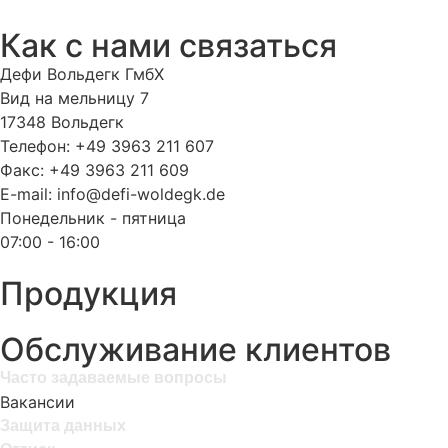
Как с нами связаться
Дефи Вольдегк ГмбХ
Вид на мельницу 7
17348 Вольдегк
Телефон: +49 3963 211 607
Факс: +49 3963 211 609
E-mail: info@defi-woldegk.de
Понедельник - пятница
07:00 - 16:00
Продукция
Обслуживание клиентов
Часто задаваемые вопросы
Вакансии
Защита данных