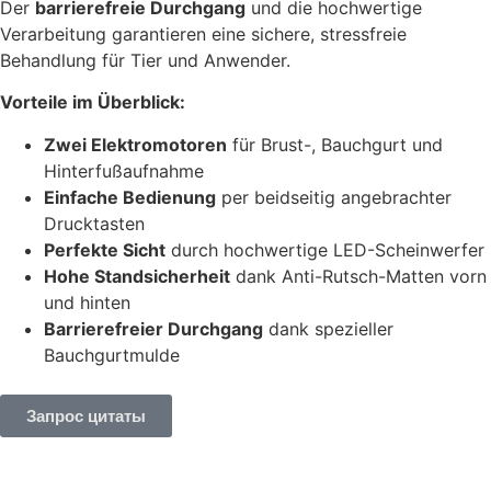
Der
barrierefreie Durchgang
und die hochwertige
Verarbeitung garantieren eine sichere, stressfreie
Behandlung für Tier und Anwender.
Vorteile im Überblick:
Zwei Elektromotoren
für Brust-, Bauchgurt und
Hinterfußaufnahme
Einfache Bedienung
per beidseitig angebrachter
Drucktasten
Perfekte Sicht
durch hochwertige LED-Scheinwerfer
Hohe Standsicherheit
dank Anti-Rutsch-Matten vorn
und hinten
Barrierefreier Durchgang
dank spezieller
Bauchgurtmulde
Запрос цитаты