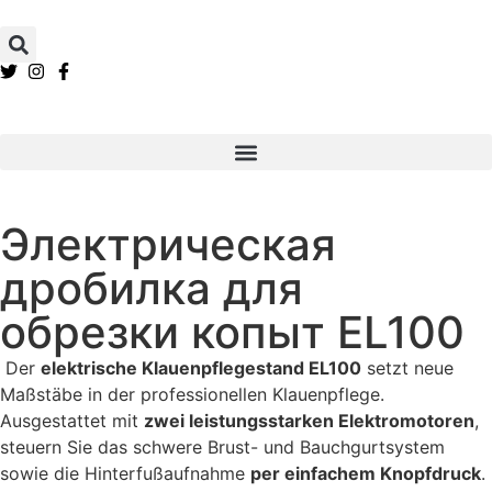
содержанию
Электрическая
дробилка для
обрезки копыт EL100
Der
elektrische Klauenpflegestand EL100
setzt neue
Maßstäbe in der professionellen Klauenpflege.
Ausgestattet mit
zwei leistungsstarken Elektromotoren
,
steuern Sie das schwere Brust- und Bauchgurtsystem
sowie die Hinterfußaufnahme
per einfachem Knopfdruck
.