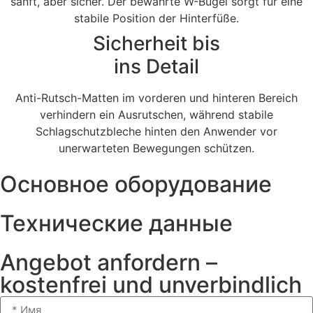
sanft, aber sicher. Der bewährte W-Bügel sorgt für eine
stabile Position der Hinterfüße.
Sicherheit bis
ins Detail
Anti-Rutsch-Matten im vorderen und hinteren Bereich
verhindern ein Ausrutschen, während stabile
Schlagschutzbleche hinten den Anwender vor
unerwarteten Bewegungen schützen.
Основное оборудование
Технические данные
Angebot anfordern –
kostenfrei und unverbindlich