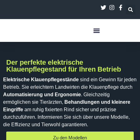
Der perfekte elektrische
Klauenpflegestand für Ihren Betrieb
Elektrische Klauenpflegestände
sind ein Gewinn für jeden
Betrieb. Sie erleichtern Landwirten die Klauenpflege durch
Automatisierung und Ergonomie
. Gleichzeitig
ermöglichen sie Tierärzten,
Behandlungen und kleinere
Eingriffe
am ruhig fixierten Rind sicher und präzise
durchzuführen. Informieren Sie sich über unsere Modelle,
die Effizienz und Tierwohl garantieren.
Zu den Modellen