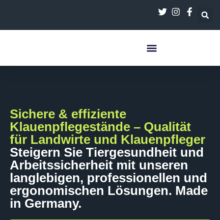
springen
Sichere & effiziente
Klauenpflegestände – Qualität
für Landwirte und Klauenpfleger
Steigern Sie Tiergesundheit und
Arbeitssicherheit mit unseren
langlebigen, professionellen und
ergonomischen Lösungen. Made
in Germany.